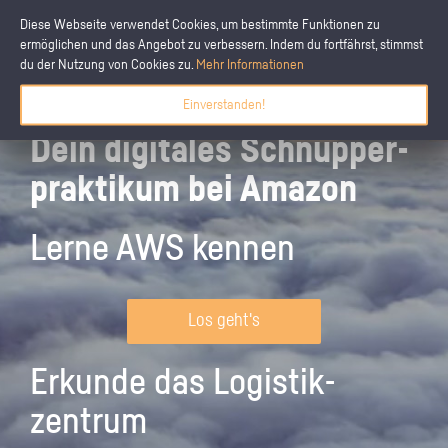
Diese Webseite verwendet Cookies, um bestimmte Funktionen zu
ermöglichen und das Angebot zu verbessern. Indem du fortfährst, stimmst
du der Nutzung von Cookies zu.
Mehr Informationen
Einverstanden!
Dein digitales Schnupper­
praktikum bei Amazon
Lerne AWS kennen
Los geht's
Erkunde das Logistik­
zentrum