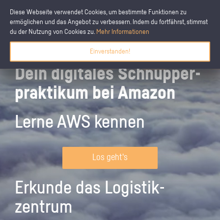
Diese Webseite verwendet Cookies, um bestimmte Funktionen zu
ermöglichen und das Angebot zu verbessern. Indem du fortfährst, stimmst
du der Nutzung von Cookies zu.
Mehr Informationen
Einverstanden!
Dein digitales Schnupper­
praktikum bei Amazon
Lerne AWS kennen
Los geht's
Erkunde das Logistik­
zentrum