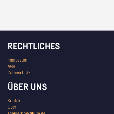
RECHTLICHES
Impressum
AGB
Datenschutz
ÜBER UNS
Kontakt
Über
schülerpraktikum.de