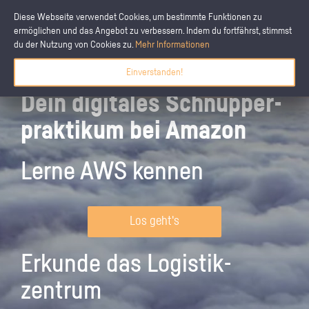
Diese Webseite verwendet Cookies, um bestimmte Funktionen zu
ermöglichen und das Angebot zu verbessern. Indem du fortfährst, stimmst
du der Nutzung von Cookies zu.
Mehr Informationen
Einverstanden!
Dein digitales Schnupper­
praktikum bei Amazon
Lerne AWS kennen
Los geht's
Erkunde das Logistik­
zentrum