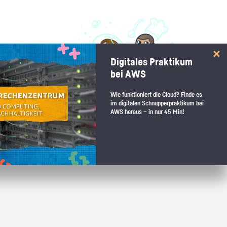
 interessiert:
Digitales Praktikum
 Stärkentest.
bei AWS
Wie funktioniert die Cloud? Finde es
im digitalen Schnupperpraktikum bei
AWS heraus – in nur 45 Min!
 wenn du den passenden Platz