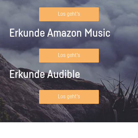
Los geht's
Erkunde Amazon Music
Los geht's
Erkunde Audible
Los geht's