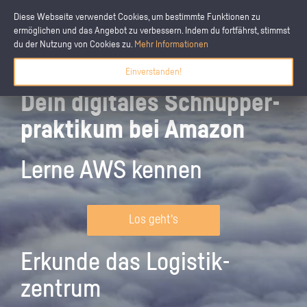
Diese Webseite verwendet Cookies, um bestimmte Funktionen zu
ermöglichen und das Angebot zu verbessern. Indem du fortfährst, stimmst
du der Nutzung von Cookies zu.
Mehr Informationen
Einverstanden!
Dein digitales Schnupper­
praktikum bei Amazon
Lerne AWS kennen
Los geht's
Erkunde das Logistik­
zentrum