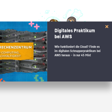
 interessiert:
Digitales Praktikum
 Stärkentest.
bei AWS
Wie funktioniert die Cloud? Finde es
im digitalen Schnupperpraktikum bei
AWS heraus – in nur 45 Min!
 wenn du den passenden Platz