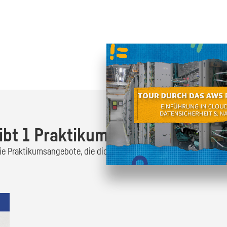
Oder finde heraus was dich
zum
ibt 1 Praktikumsangebot!
 die Praktikumsangebote, die dich interessieren und bewirb dich