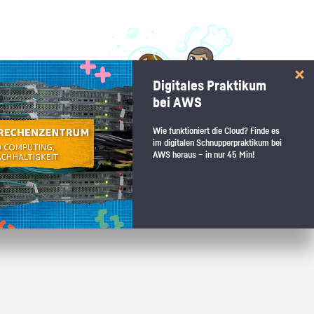
 interessiert:
Digitales Praktikum
 Stärkentest.
bei AWS
Wie funktioniert die Cloud? Finde es
im digitalen Schnupperpraktikum bei
AWS heraus – in nur 45 Min!
 wenn du den passenden Platz