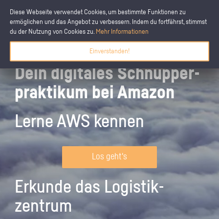
Diese Webseite verwendet Cookies, um bestimmte Funktionen zu
ermöglichen und das Angebot zu verbessern. Indem du fortfährst, stimmst
du der Nutzung von Cookies zu.
Mehr Informationen
Einverstanden!
Dein digitales Schnupper­
praktikum bei Amazon
Lerne AWS kennen
Los geht's
Erkunde das Logistik­
zentrum