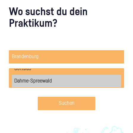
Wo suchst du dein
Praktikum?
Suchen