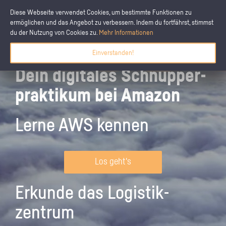
Diese Webseite verwendet Cookies, um bestimmte Funktionen zu
ermöglichen und das Angebot zu verbessern. Indem du fortfährst, stimmst
du der Nutzung von Cookies zu.
Mehr Informationen
Einverstanden!
Dein digitales Schnupper­
praktikum bei Amazon
Lerne AWS kennen
Los geht's
Erkunde das Logistik­
zentrum