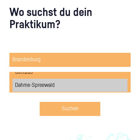
Wo suchst du dein
Praktikum?
Suchen