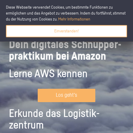
Diese Webseite verwendet Cookies, um bestimmte Funktionen zu
ermöglichen und das Angebot zu verbessern. Indem du fortfährst, stimmst
du der Nutzung von Cookies zu.
Mehr Informationen
Einverstanden!
Dein digitales Schnupper­
praktikum bei Amazon
Lerne AWS kennen
Los geht's
Erkunde das Logistik­
zentrum