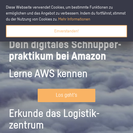
Diese Webseite verwendet Cookies, um bestimmte Funktionen zu
ermöglichen und das Angebot zu verbessern. Indem du fortfährst, stimmst
du der Nutzung von Cookies zu.
Mehr Informationen
Einverstanden!
Dein digitales Schnupper­
praktikum bei Amazon
Lerne AWS kennen
Los geht's
Erkunde das Logistik­
zentrum