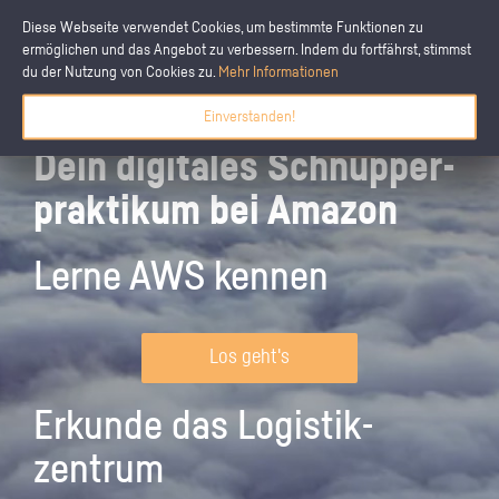
Diese Webseite verwendet Cookies, um bestimmte Funktionen zu
ermöglichen und das Angebot zu verbessern. Indem du fortfährst, stimmst
du der Nutzung von Cookies zu.
Mehr Informationen
Einverstanden!
Dein digitales Schnupper­
praktikum bei Amazon
Lerne AWS kennen
Los geht's
Erkunde das Logistik­
zentrum