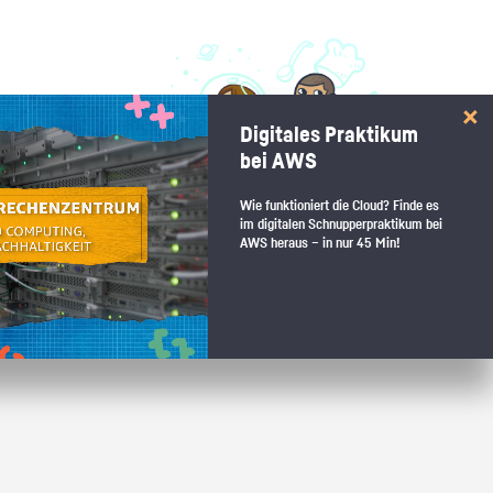
 interessiert:
Digitales Praktikum
 Stärkentest.
bei AWS
Wie funktioniert die Cloud? Finde es
im digitalen Schnupperpraktikum bei
AWS heraus – in nur 45 Min!
 wenn du den passenden Platz