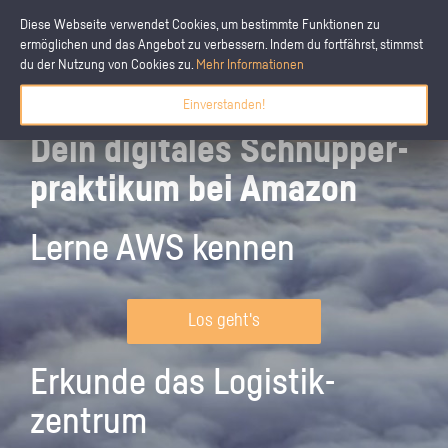
Diese Webseite verwendet Cookies, um bestimmte Funktionen zu
ermöglichen und das Angebot zu verbessern. Indem du fortfährst, stimmst
du der Nutzung von Cookies zu.
Mehr Informationen
Einverstanden!
Dein digitales Schnupper­
praktikum bei Amazon
Lerne AWS kennen
Los geht's
Erkunde das Logistik­
zentrum