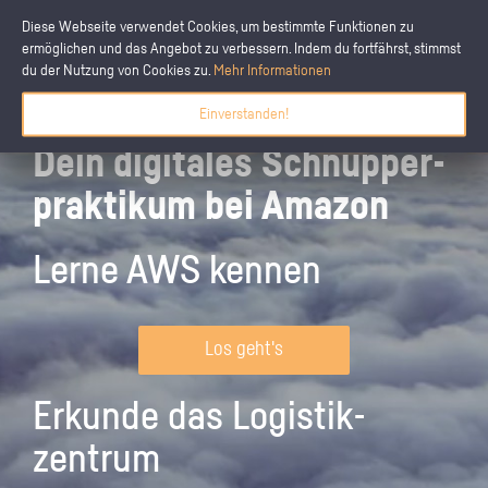
Diese Webseite verwendet Cookies, um bestimmte Funktionen zu
ermöglichen und das Angebot zu verbessern. Indem du fortfährst, stimmst
du der Nutzung von Cookies zu.
Mehr Informationen
Einverstanden!
Dein digitales Schnupper­
praktikum bei Amazon
Lerne AWS kennen
Los geht's
Erkunde das Logistik­
zentrum