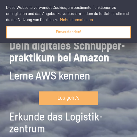
Diese Webseite verwendet Cookies, um bestimmte Funktionen zu
ermöglichen und das Angebot zu verbessern. Indem du fortfährst, stimmst
du der Nutzung von Cookies zu.
Mehr Informationen
Einverstanden!
Dein digitales Schnupper­
praktikum bei Amazon
Lerne AWS kennen
Los geht's
Erkunde das Logistik­
zentrum