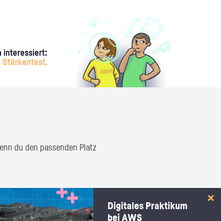
 interessiert:
 Stärkentest.
 wenn du den passenden Platz
Digitales Praktikum
bei AWS