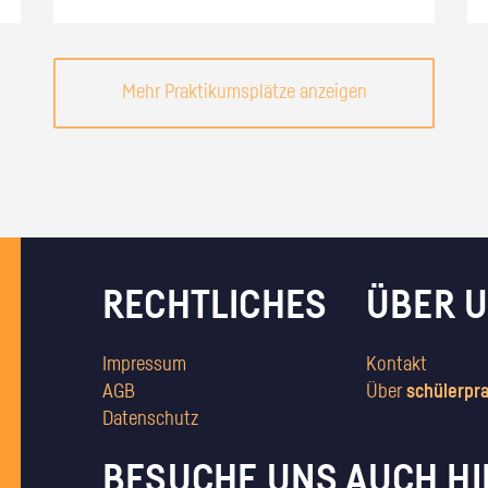
Mehr Praktikumsplätze anzeigen
RECHTLICHES
ÜBER 
Impressum
Kontakt
AGB
Über
schülerpr
Datenschutz
BESUCHE UNS AUCH HI