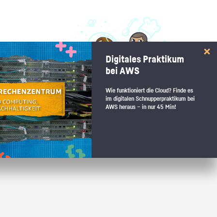
 interessiert:
Digitales Praktikum
 Stärkentest.
bei AWS
Wie funktioniert die Cloud? Finde es
im digitalen Schnupperpraktikum bei
AWS heraus – in nur 45 Min!
 wenn du den passenden Platz