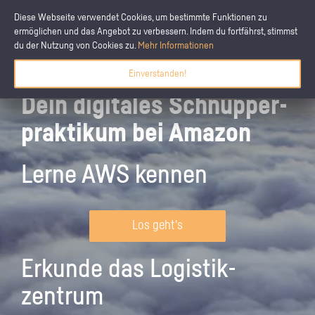
Diese Webseite verwendet Cookies, um bestimmte Funktionen zu
ermöglichen und das Angebot zu verbessern. Indem du fortfährst, stimmst
du der Nutzung von Cookies zu.
Mehr Informationen
Einverstanden!
Dein digitales Schnupper­
praktikum bei Amazon
Lerne AWS kennen
Los geht's
Erkunde das Logistik­
zentrum