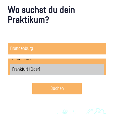
Wo suchst du dein
Praktikum?
Suchen