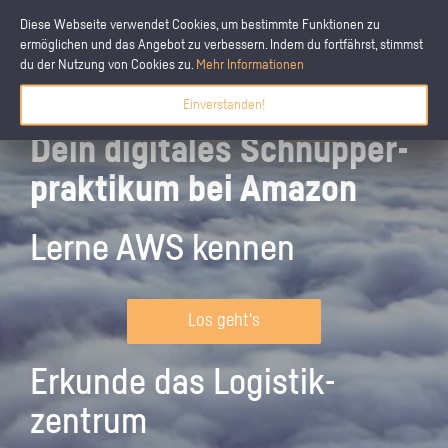
Diese Webseite verwendet Cookies, um bestimmte Funktionen zu
ermöglichen und das Angebot zu verbessern. Indem du fortfährst, stimmst
du der Nutzung von Cookies zu.
Mehr Informationen
Einverstanden!
Dein digitales Schnupper­
praktikum bei Amazon
Lerne AWS kennen
Los geht's
Erkunde das Logistik­
zentrum