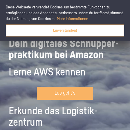
Diese Webseite verwendet Cookies, um bestimmte Funktionen zu
ermöglichen und das Angebot zu verbessern. Indem du fortfährst, stimmst
du der Nutzung von Cookies zu.
Mehr Informationen
Einverstanden!
Dein digitales Schnupper­
praktikum bei Amazon
Lerne AWS kennen
Los geht's
Erkunde das Logistik­
zentrum