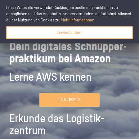
Diese Webseite verwendet Cookies, um bestimmte Funktionen zu
ermöglichen und das Angebot zu verbessern. Indem du fortfährst, stimmst
du der Nutzung von Cookies zu.
Mehr Informationen
Einverstanden!
Dein digitales Schnupper­
praktikum bei Amazon
Lerne AWS kennen
Los geht's
Erkunde das Logistik­
zentrum