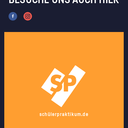
BESUCHE UNS AUCH HIER
schülerpraktikum.de