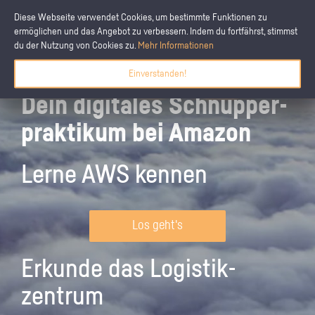
Diese Webseite verwendet Cookies, um bestimmte Funktionen zu
ermöglichen und das Angebot zu verbessern. Indem du fortfährst, stimmst
du der Nutzung von Cookies zu.
Mehr Informationen
Einverstanden!
Dein digitales Schnupper­
praktikum bei Amazon
Lerne AWS kennen
Los geht's
Erkunde das Logistik­
zentrum