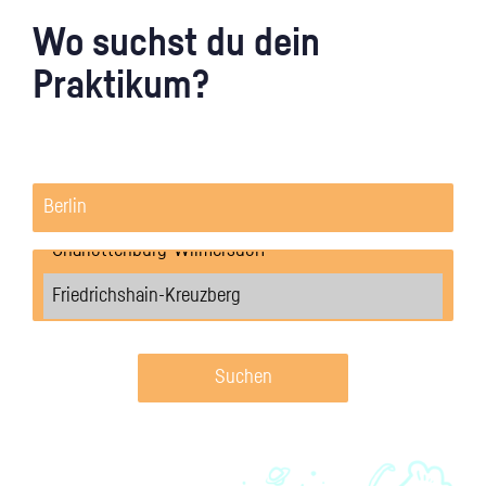
Wo suchst du dein
Praktikum?
Suchen