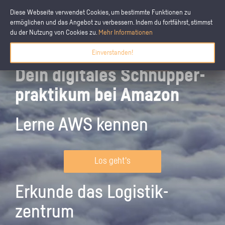
Diese Webseite verwendet Cookies, um bestimmte Funktionen zu
ermöglichen und das Angebot zu verbessern. Indem du fortfährst, stimmst
du der Nutzung von Cookies zu.
Mehr Informationen
Einverstanden!
Dein digitales Schnupper­
praktikum bei Amazon
Lerne AWS kennen
Los geht's
Erkunde das Logistik­
zentrum