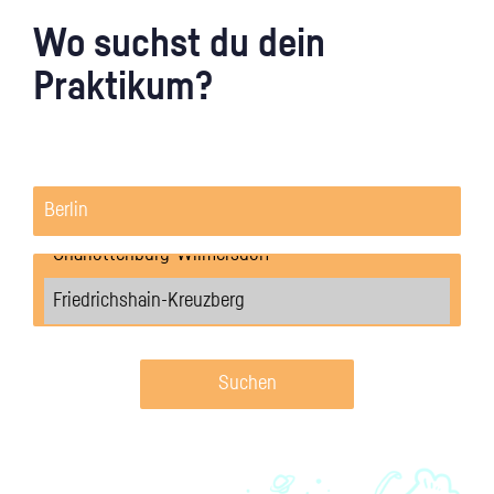
Wo suchst du dein
Praktikum?
Suchen