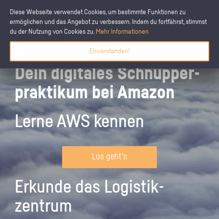
Diese Webseite verwendet Cookies, um bestimmte Funktionen zu
ermöglichen und das Angebot zu verbessern. Indem du fortfährst, stimmst
du der Nutzung von Cookies zu.
Mehr Informationen
Einverstanden!
Dein digitales Schnupper­
praktikum bei Amazon
Lerne AWS kennen
Los geht's
Erkunde das Logistik­
zentrum