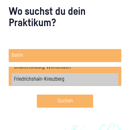
Wo suchst du dein
Praktikum?
Suchen