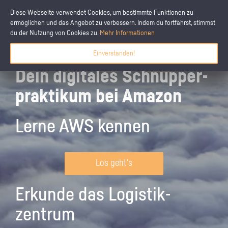
Diese Webseite verwendet Cookies, um bestimmte Funktionen zu
ermöglichen und das Angebot zu verbessern. Indem du fortfährst, stimmst
du der Nutzung von Cookies zu.
Mehr Informationen
Einverstanden!
Dein digitales Schnupper­
praktikum bei Amazon
Lerne AWS kennen
Los geht's
Erkunde das Logistik­
zentrum