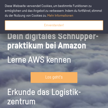
Diese Webseite verwendet Cookies, um bestimmte Funktionen zu
ermöglichen und das Angebot zu verbessern. Indem du fortfährst, stimmst
du der Nutzung von Cookies zu.
Mehr Informationen
Einverstanden!
Dein digitales Schnupper­
praktikum bei Amazon
Lerne AWS kennen
Los geht's
Erkunde das Logistik­
zentrum