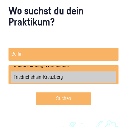
Wo suchst du dein
Praktikum?
Suchen