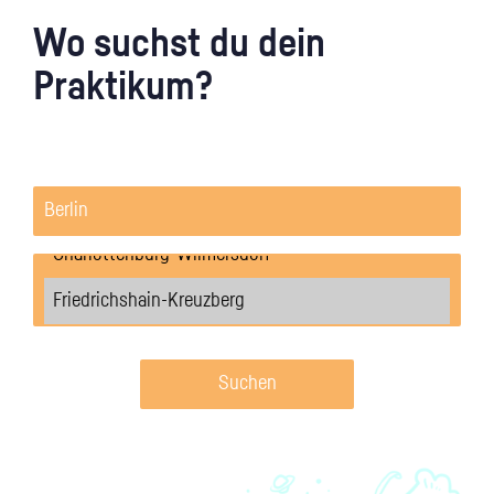
Wo suchst du dein
Praktikum?
Suchen