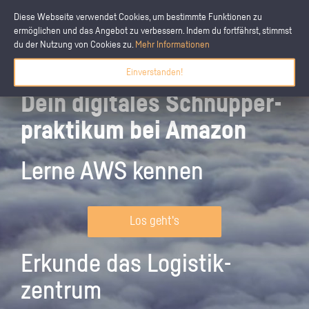
Diese Webseite verwendet Cookies, um bestimmte Funktionen zu
ermöglichen und das Angebot zu verbessern. Indem du fortfährst, stimmst
du der Nutzung von Cookies zu.
Mehr Informationen
Einverstanden!
Dein digitales Schnupper­
praktikum bei Amazon
Lerne AWS kennen
Los geht's
Erkunde das Logistik­
zentrum