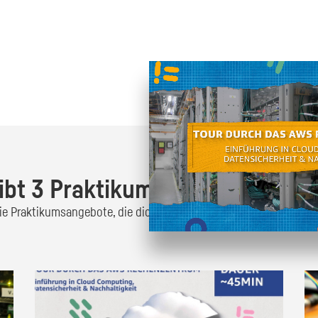
Oder finde heraus was dich
zum
ibt 3 Praktikumsangebote!
 die Praktikumsangebote, die dich interessieren und bewirb dich