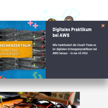
 interessiert:
Digitales Praktikum
 Stärkentest.
bei AWS
Wie funktioniert die Cloud? Finde es
im digitalen Schnupperpraktikum bei
AWS heraus – in nur 45 Min!
 wenn du den passenden Platz