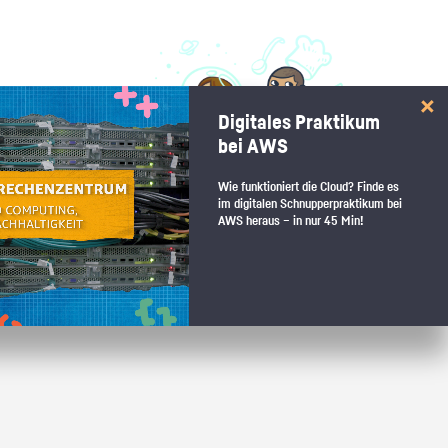
 interessiert:
Digitales Praktikum
 Stärkentest.
bei AWS
Wie funktioniert die Cloud? Finde es
im digitalen Schnupperpraktikum bei
AWS heraus – in nur 45 Min!
 wenn du den passenden Platz