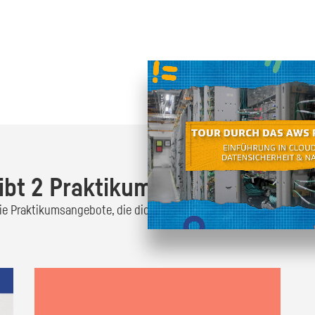
Oder finde heraus was dich
zum
ibt 2 Praktikumsangebote!
 die Praktikumsangebote, die dich interessieren und bewirb dich