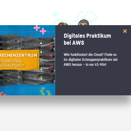
 interessiert:
Digitales Praktikum
 Stärkentest.
bei AWS
Wie funktioniert die Cloud? Finde es
im digitalen Schnupperpraktikum bei
AWS heraus – in nur 45 Min!
 wenn du den passenden Platz