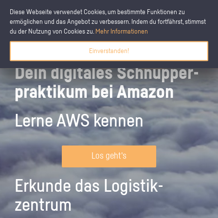
Diese Webseite verwendet Cookies, um bestimmte Funktionen zu
ermöglichen und das Angebot zu verbessern. Indem du fortfährst, stimmst
du der Nutzung von Cookies zu.
Mehr Informationen
Einverstanden!
Dein digitales Schnupper­
praktikum bei Amazon
Lerne AWS kennen
Los geht's
Erkunde das Logistik­
zentrum