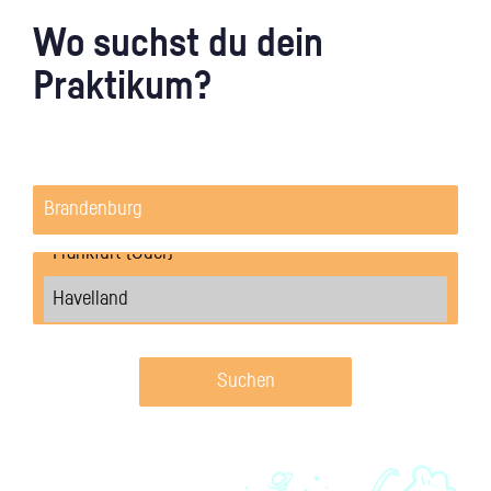
Wo suchst du dein
Praktikum?
Suchen