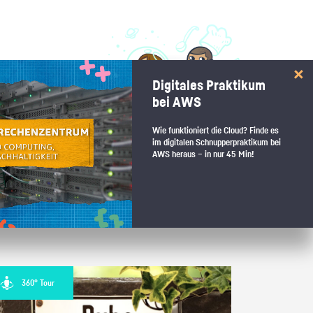
 interessiert:
Digitales Praktikum
 Stärkentest.
bei AWS
Wie funktioniert die Cloud? Finde es
im digitalen Schnupperpraktikum bei
AWS heraus – in nur 45 Min!
 wenn du den passenden Platz
360° Tour