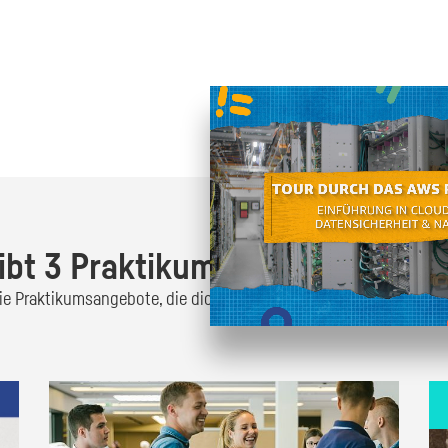
Oder finde heraus was dich
zum
ibt 3 Praktikumsangebote!
 die Praktikumsangebote, die dich interessieren und bewirb dich