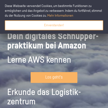
Diese Webseite verwendet Cookies, um bestimmte Funktionen zu
ermöglichen und das Angebot zu verbessern. Indem du fortfährst, stimmst
du der Nutzung von Cookies zu.
Mehr Informationen
Einverstanden!
Dein digitales Schnupper­
praktikum bei Amazon
Lerne AWS kennen
Los geht's
Erkunde das Logistik­
zentrum