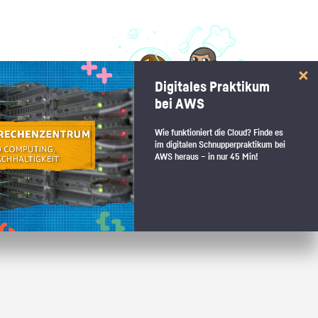
 interessiert:
Digitales Praktikum
 Stärkentest.
bei AWS
Wie funktioniert die Cloud? Finde es
im digitalen Schnupperpraktikum bei
AWS heraus – in nur 45 Min!
 wenn du den passenden Platz