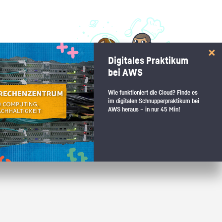
 interessiert:
Digitales Praktikum
 Stärkentest.
bei AWS
Wie funktioniert die Cloud? Finde es
im digitalen Schnupperpraktikum bei
AWS heraus – in nur 45 Min!
 wenn du den passenden Platz