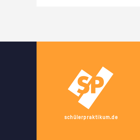
schülerpraktikum.de