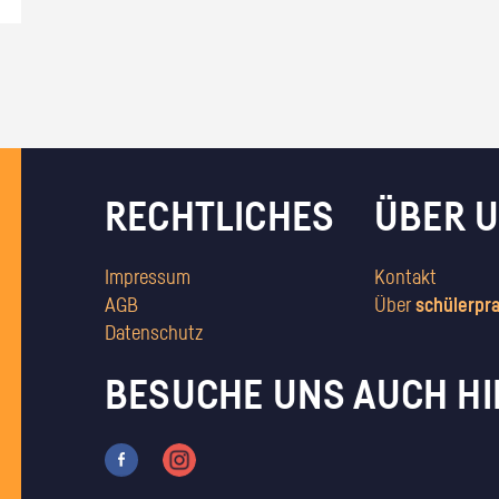
RECHTLICHES
ÜBER 
Impressum
Kontakt
AGB
Über
schülerpr
Datenschutz
BESUCHE UNS AUCH HI