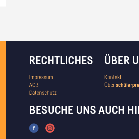
RECHTLICHES
ÜBER 
Impressum
Kontakt
AGB
Über
schülerpr
Datenschutz
BESUCHE UNS AUCH HI