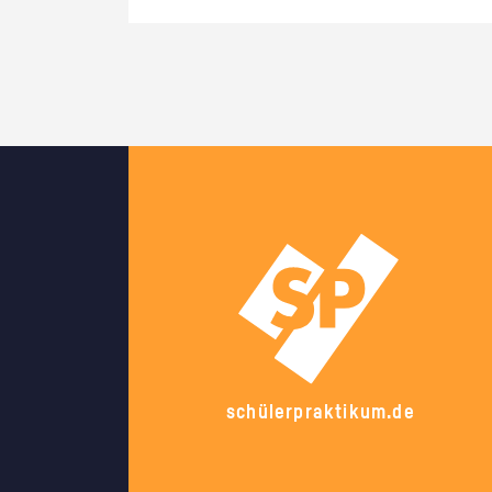
schülerpraktikum.de