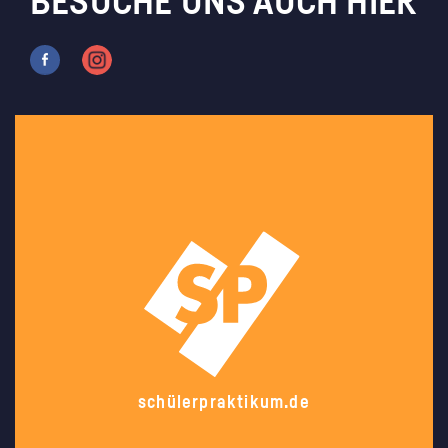
BESUCHE UNS AUCH HIER
schülerpraktikum.de