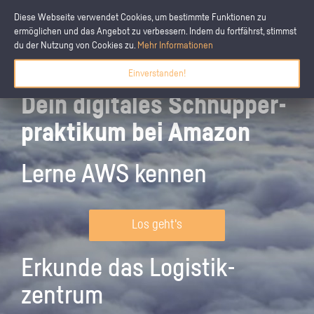
Diese Webseite verwendet Cookies, um bestimmte Funktionen zu
ermöglichen und das Angebot zu verbessern. Indem du fortfährst, stimmst
du der Nutzung von Cookies zu.
Mehr Informationen
Einverstanden!
Dein digitales Schnupper­
praktikum bei Amazon
Lerne AWS kennen
Los geht's
Erkunde das Logistik­
zentrum