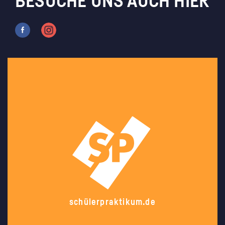
BESUCHE UNS AUCH HIER
schülerpraktikum.de