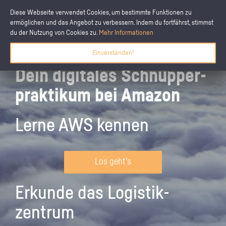
Diese Webseite verwendet Cookies, um bestimmte Funktionen zu
ermöglichen und das Angebot zu verbessern. Indem du fortfährst, stimmst
du der Nutzung von Cookies zu.
Mehr Informationen
Einverstanden!
Dein digitales Schnupper­
praktikum bei Amazon
Lerne AWS kennen
Los geht's
Erkunde das Logistik­
zentrum