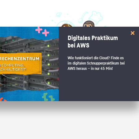
 interessiert:
Digitales Praktikum
 Stärkentest.
bei AWS
Wie funktioniert die Cloud? Finde es
im digitalen Schnupperpraktikum bei
AWS heraus – in nur 45 Min!
 wenn du den passenden Platz