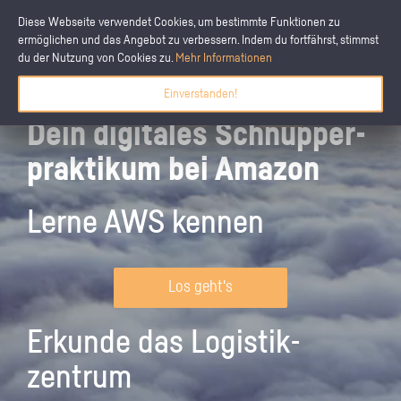
Diese Webseite verwendet Cookies, um bestimmte Funktionen zu
ermöglichen und das Angebot zu verbessern. Indem du fortfährst, stimmst
du der Nutzung von Cookies zu.
Mehr Informationen
Einverstanden!
Dein digitales Schnupper­
praktikum bei Amazon
Lerne AWS kennen
Los geht's
Erkunde das Logistik­
zentrum