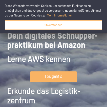
Diese Webseite verwendet Cookies, um bestimmte Funktionen zu
ermöglichen und das Angebot zu verbessern. Indem du fortfährst, stimmst
du der Nutzung von Cookies zu.
Mehr Informationen
Einverstanden!
Dein digitales Schnupper­
praktikum bei Amazon
Lerne AWS kennen
Los geht's
Erkunde das Logistik­
zentrum