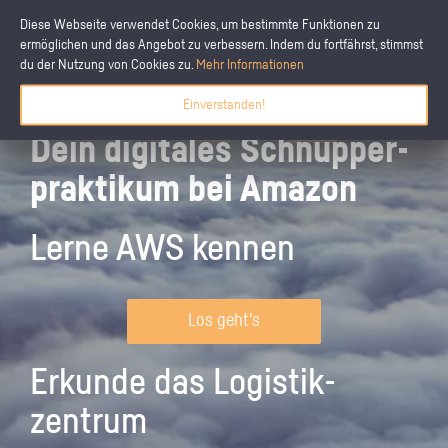
Diese Webseite verwendet Cookies, um bestimmte Funktionen zu
ermöglichen und das Angebot zu verbessern. Indem du fortfährst, stimmst
du der Nutzung von Cookies zu.
Mehr Informationen
Einverstanden!
Dein digitales Schnupper­
praktikum bei Amazon
Lerne AWS kennen
Los geht's
Erkunde das Logistik­
zentrum