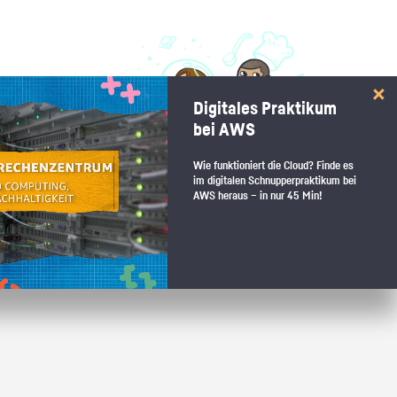
 interessiert:
Digitales Praktikum
 Stärkentest.
bei AWS
Wie funktioniert die Cloud? Finde es
im digitalen Schnupperpraktikum bei
AWS heraus – in nur 45 Min!
 wenn du den passenden Platz