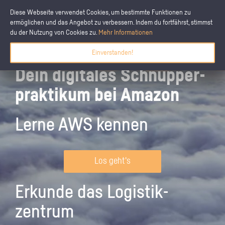
Diese Webseite verwendet Cookies, um bestimmte Funktionen zu
ermöglichen und das Angebot zu verbessern. Indem du fortfährst, stimmst
du der Nutzung von Cookies zu.
Mehr Informationen
Einverstanden!
Dein digitales Schnupper­
praktikum bei Amazon
Lerne AWS kennen
Los geht's
Erkunde das Logistik­
zentrum