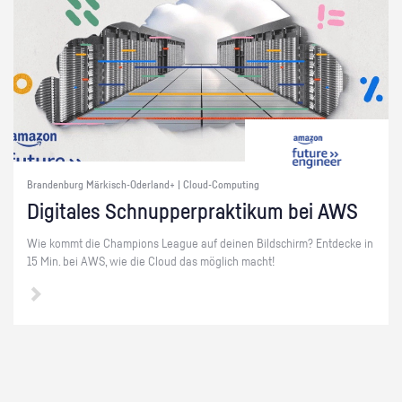
Brandenburg Märkisch-Oderland+ | Cloud-Computing
Di­gi­ta­les Schnup­per­prak­ti­kum bei AWS
Wie kommt die Cham­pi­ons Le­ague auf dei­nen Bild­schirm? Ent­de­cke in
15 Min. bei AWS, wie die Cloud das mög­lich macht!