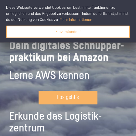
Diese Webseite verwendet Cookies, um bestimmte Funktionen zu
ermöglichen und das Angebot zu verbessern. Indem du fortfährst, stimmst
du der Nutzung von Cookies zu.
Mehr Informationen
Einverstanden!
Dein digitales Schnupper­
praktikum bei Amazon
Lerne AWS kennen
Los geht's
Erkunde das Logistik­
zentrum