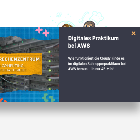
 interessiert:
Digitales Praktikum
 Stärkentest.
bei AWS
Wie funktioniert die Cloud? Finde es
im digitalen Schnupperpraktikum bei
AWS heraus – in nur 45 Min!
 wenn du den passenden Platz