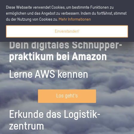
Diese Webseite verwendet Cookies, um bestimmte Funktionen zu
ermöglichen und das Angebot zu verbessern. Indem du fortfährst, stimmst
du der Nutzung von Cookies zu.
Mehr Informationen
Einverstanden!
Dein digitales Schnupper­
praktikum bei Amazon
Lerne AWS kennen
Los geht's
Erkunde das Logistik­
zentrum