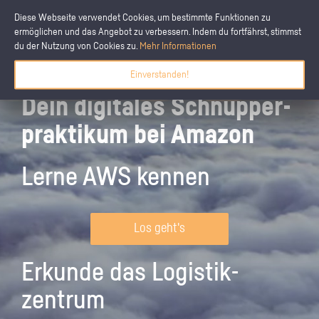
Diese Webseite verwendet Cookies, um bestimmte Funktionen zu
ermöglichen und das Angebot zu verbessern. Indem du fortfährst, stimmst
du der Nutzung von Cookies zu.
Mehr Informationen
Einverstanden!
Dein digitales Schnupper­
praktikum bei Amazon
Lerne AWS kennen
Los geht's
Erkunde das Logistik­
zentrum