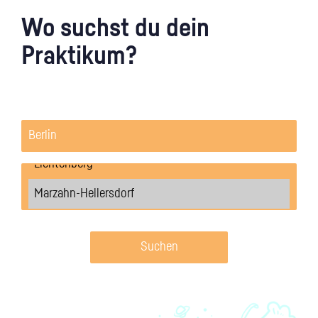
Wo suchst du dein
Praktikum?
Suchen