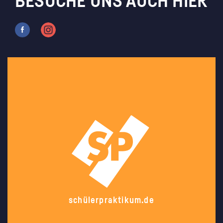
BESUCHE UNS AUCH HIER
schülerpraktikum.de